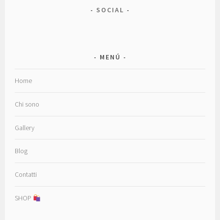
SOCIAL
MENÚ
Home
Chi sono
Gallery
Blog
Contatti
SHOP