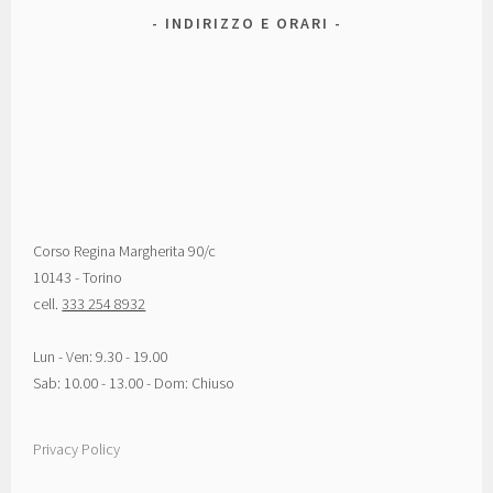
INDIRIZZO E ORARI
Corso Regina Margherita 90/c
10143 - Torino
cell.
333 254 8932
Lun - Ven: 9.30 - 19.00
Sab: 10.00 - 13.00 - Dom: Chiuso
Privacy Policy