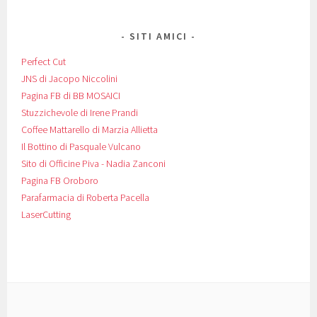
SITI AMICI
Perfect Cut
JNS di Jacopo Niccolini
Pagina FB di BB MOSAICI
Stuzzichevole di Irene Prandi
Coffee Mattarello di Marzia Allietta
Il Bottino di Pasquale Vulcano
Sito di Officine Piva - Nadia Zanconi
Pagina FB Oroboro
Parafarmacia di Roberta Pacella
LaserCutting