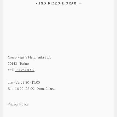
INDIRIZZO E ORARI
Corso Regina Margherita 90/c
10143 - Torino
cell.
333 254 8932
Lun - Ven: 9.30 - 19.00
Sab: 10.00 - 13.00 - Dom: Chiuso
Privacy Policy