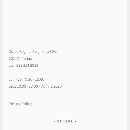
Corso Regina Margherita 90/c
10143 - Torino
cell.
333 254 8932
Lun - Ven: 9.30 - 19.00
Sab: 10.00 - 13.00 - Dom: Chiuso
Privacy Policy
SOCIAL