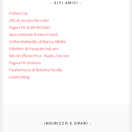
SITI AMICI
Perfect Cut
JNS di Jacopo Niccolini
Pagina FB di BB MOSAICI
Stuzzichevole di Irene Prandi
Coffee Mattarello di Marzia Allietta
Il Bottino di Pasquale Vulcano
Sito di Officine Piva - Nadia Zanconi
Pagina FB Oroboro
Parafarmacia di Roberta Pacella
LaserCutting
INDIRIZZO E ORARI