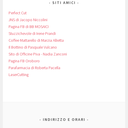
SITI AMICI
Perfect Cut
JNS di Jacopo Niccolini
Pagina FB di BB MOSAICI
Stuzzichevole di Irene Prandi
Coffee Mattarello di Marzia Allietta
Il Bottino di Pasquale Vulcano
Sito di Officine Piva - Nadia Zanconi
Pagina FB Oroboro
Parafarmacia di Roberta Pacella
LaserCutting
INDIRIZZO E ORARI