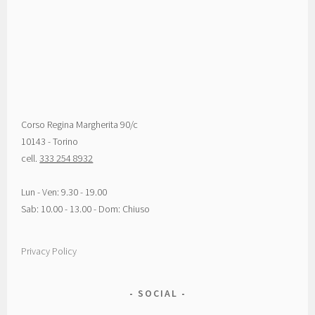
Corso Regina Margherita 90/c
10143 - Torino
cell.
333 254 8932
Lun - Ven: 9.30 - 19.00
Sab: 10.00 - 13.00 - Dom: Chiuso
Privacy Policy
SOCIAL