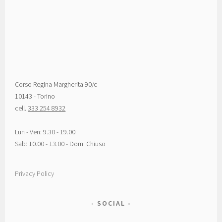
Corso Regina Margherita 90/c
10143 - Torino
cell.
333 254 8932
Lun - Ven: 9.30 - 19.00
Sab: 10.00 - 13.00 - Dom: Chiuso
Privacy Policy
SOCIAL