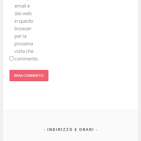
email e
sito web
in questo
browser
per la
prossima
volta che
commento.
INDIRIZZO E ORARI