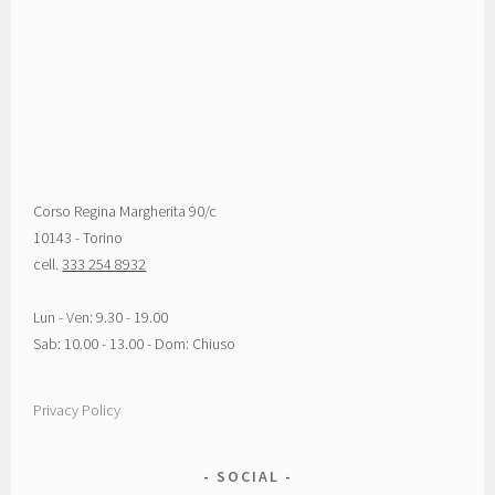
Corso Regina Margherita 90/c
10143 - Torino
cell.
333 254 8932
Lun - Ven: 9.30 - 19.00
Sab: 10.00 - 13.00 - Dom: Chiuso
Privacy Policy
SOCIAL