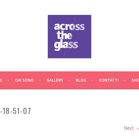
O
E
CHI SONO
GALLERY
BLOG
CONTATTI
SH
-18-51-07
Next