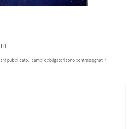
NTO
 sarà pubblicato.
I campi obbligatori sono contrassegnati
*