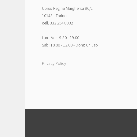
Corso Regina Margherita 90/c
10143 - Torino
cell.
333 254 8932
Lun - Ven: 9.30 - 19.00
Sab: 10.00 - 13.00 - Dom: Chiuso
Privacy Policy