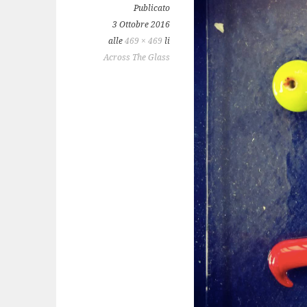
Publicato
3 Ottobre 2016
alle
469 × 469
li
Across The Glass